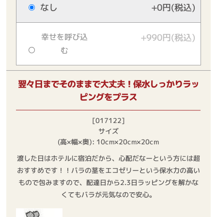
なし
+0円(税込)
幸せを呼び込
+990円(税込)
む
翌々日までそのままで大丈夫！保水しっかりラッ
ピングをプラス
[017122]
サイズ
(高×幅×奥): 10cm×20cm×20cm
渡した日はホテルに宿泊だから、心配だなーという方には超
おすすめです！！バラの茎をエコゼリーという保水力の高い
もので包みますので、配達日から2.3日ラッピングを解かな
くてもバラが元気なので安心。