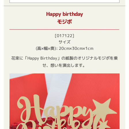
Happy birthday
モジポ
[017122]
サイズ
(高×幅×奥): 20cm×30cm×1cm
花束に「Happy Birthday」の紙製のオリジナルモジポを乗
せ、想いを演出します。