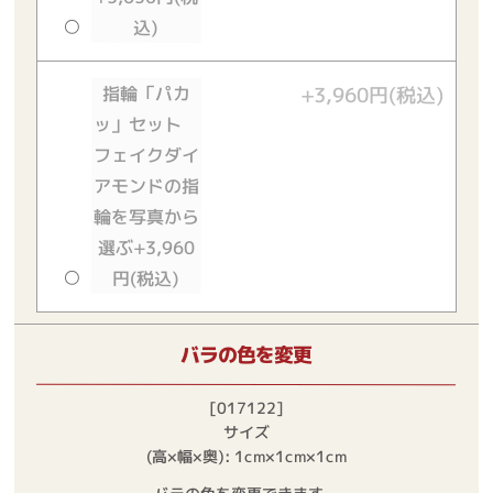
込)
指輪「パカ
+3,960円(税込)
ッ」セット
フェイクダイ
アモンドの指
輪を写真から
選ぶ+3,960
円(税込)
バラの色を変更
[017122]
サイズ
(高×幅×奥): 1cm×1cm×1cm