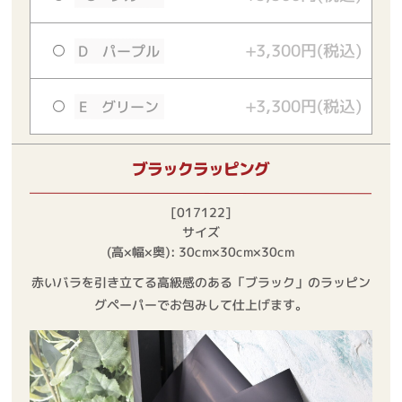
+3,300円(税込)
D パープル
+3,300円(税込)
E グリーン
ブラックラッピング
[017122]
サイズ
(高×幅×奥): 30cm×30cm×30cm
赤いバラを引き立てる高級感のある「ブラック」のラッピン
グペーパーでお包みして仕上げます。