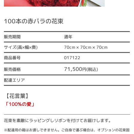
100本の赤バラの花束
通年
販売期間
70cm × 70cm × 70cm
サイズ(高×幅×奥)
017122
商品番号
71,500
販売価格
円(税込)
配達エリア
【花言葉】
「100%の愛」
花束を素敵にラッピングしリボンを付けてお届けします。
※配達用の箱はお渡しできません。ご自身で運ぶ場合は、オプションの花束固