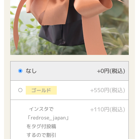
なし
+0円(税込)
+550円(税込)
ゴールド
インスタで
+110円(税込)
「redrose_japan」
をタグ付投稿
するので割引