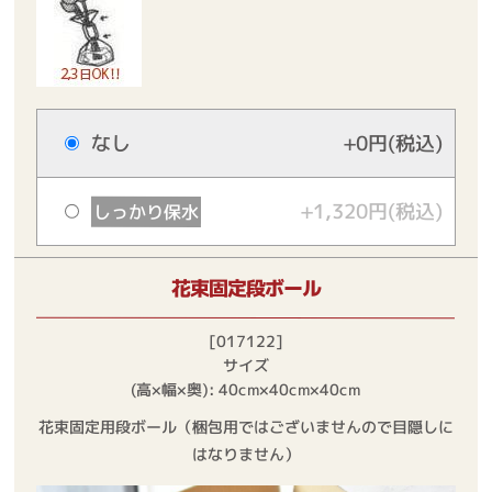
なし
+0円(税込)
+1,320円(税込)
しっかり保水
花束固定段ボール
[017122]
サイズ
(高×幅×奥): 40cm×40cm×40cm
花束固定用段ボール（梱包用ではございませんので目隠しに
はなりません）