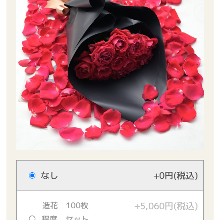
なし
+0円(税込)
造花 100枚
+5,060円(税込)
程度 セット