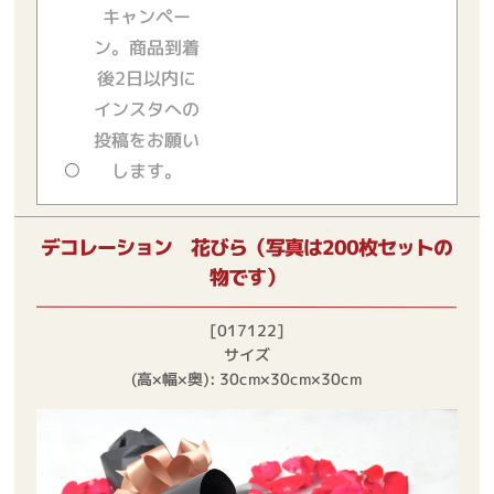
キャンペー
ン。商品到着
後2日以内に
インスタへの
投稿をお願い
します。
デコレーション 花びら（写真は200枚セットの
物です）
[017122]
サイズ
(高×幅×奥): 30cm×30cm×30cm