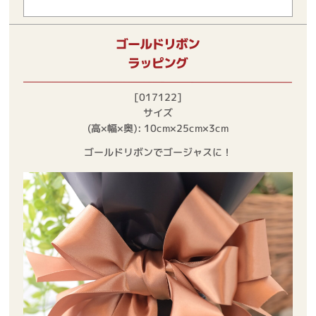
ゴールドリボン
ラッピング
[017122]
サイズ
(高×幅×奥): 10cm×25cm×3cm
ゴールドリボンでゴージャスに！