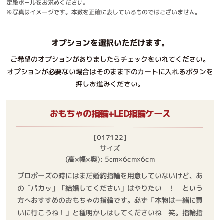
定段ボールをお求めください。
※写真はイメージです。本数を正確に表しているものではございません。
オプションを選択いただけます。
ご希望のオプションがありましたらチェックをいれてください。
オプションが必要ない場合はそのまま下のカートに入れるボタンを
押しお進みください。
おもちゃの指輪+LED指輪ケース
[017122]
サイズ
(高×幅×奥): 5cm×6cm×6cm
プロポーズの時にはまだ婚約指輪を用意していないけど、あ
の「パカッ」「結婚してください」はやりたい！！ という
方へおすすめのおもちゃの指輪です。必ず「本物は一緒に買
いに行こうね！」と種明かしはしてくださいね 笑。指輪指